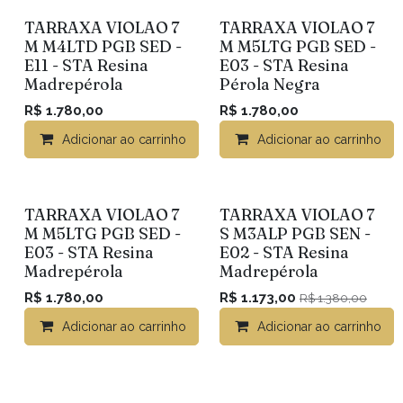
TARRAXA VIOLAO 7
TARRAXA VIOLAO 7
M M4LTD PGB SED -
M M5LTG PGB SED -
E11 - STA Resina
E03 - STA Resina
Madrepérola
Pérola Negra
R$
1.780,00
R$
1.780,00
Adicionar ao carrinho
Adicionar ao carrinho
TARRAXA VIOLAO 7
TARRAXA VIOLAO 7
M M5LTG PGB SED -
S M3ALP PGB SEN -
E03 - STA Resina
E02 - STA Resina
Madrepérola
Madrepérola
R$
1.780,00
R$
1.173,00
R$
1.380,00
Adicionar ao carrinho
Comparar
Adicionar ao carrinho